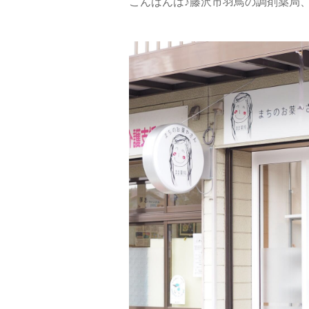
こんばんは♪藤沢市羽鳥の調剤薬局