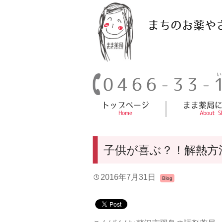
まちのお薬や
0466-33-
トップページ
まま薬局
Home
About S
子供が喜ぶ？！解熱方
2016年7月31日
Blog