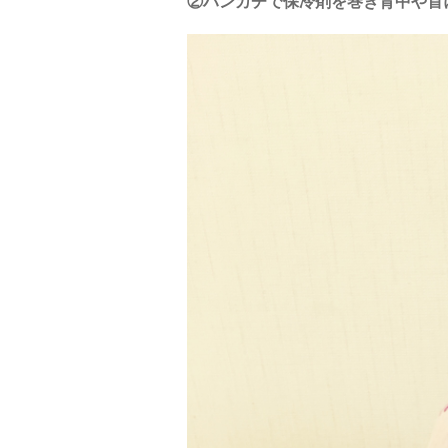
②ハンカチで保冷剤を巻き背中や首