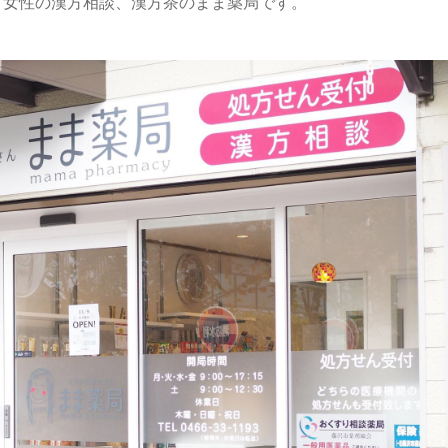
、女性の漢方相談、漢方茶のまま薬局です。