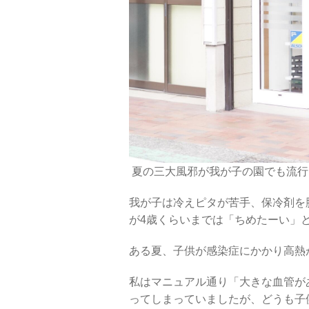
夏の三大風邪が我が子の園でも流行し
我が子は冷えピタが苦手、保冷剤を
が4歳くらいまでは「ちめたーい」と
ある夏、子供が感染症にかかり高熱
私はマニュアル通り「大きな血管が
ってしまっていましたが、どうも子