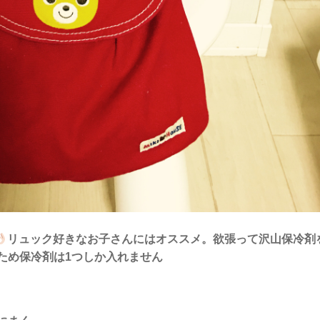
リュック好きなお子さんにはオススメ。
欲張って沢山保冷剤
ため保冷剤は1つしか入れません