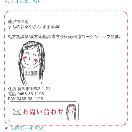
ん
ブログはこちら
藤沢市羽鳥
まちのお薬やさん“まま薬局”
処方箋調剤/漢方薬相談/漢方茶販売/健康ワークショップ開催♪
住所 藤沢市羽鳥2-1-21
電話 0466-33-1193
FAX 0466-33-1195
店内のおすすめ