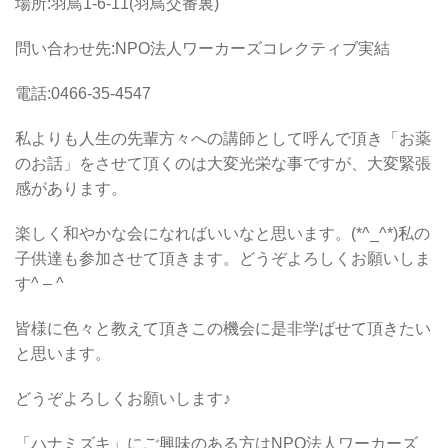
場所:羽鳥1-6-11(羽鳥交番裏)
問い合わせ先:NPO法人ワーカーズコレクティブ実結
電話:0466-35-4547
私よりも人生の先輩方々への講師として呼んで頂き「お薬
のお話」をさせて頂くのは大変光栄な事ですが、大変緊張
感があります。
楽しく和やかな会になればいいなと思います。(*^_^*)私の
子供達も参加させて頂きます。どうぞよろしくお願いしま
す^ – ^
皆様に色々と教えて頂きこの機会に是非学ばせて頂きたい
と思います。
どうぞよろしくお願いします♪
「ハナミズキ」にご興味のある方はNPO法人ワーカーズ