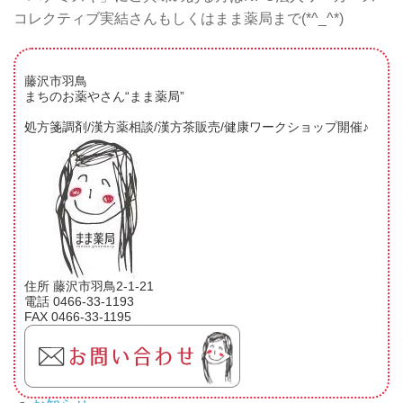
コレクティブ実結さんもしくはまま薬局まで(*^_^*)
藤沢市羽鳥
まちのお薬やさん“まま薬局”
処方箋調剤/漢方薬相談/漢方茶販売/健康ワークショップ開催♪
住所 藤沢市羽鳥2-1-21
電話 0466-33-1193
FAX 0466-33-1195