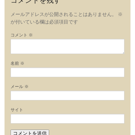
コメントを残す
ゲ
ー
メールアドレスが公開されることはありません。
※
シ
が付いている欄は必須項目です
ョ
ン
コメント
※
名前
※
メール
※
サイト