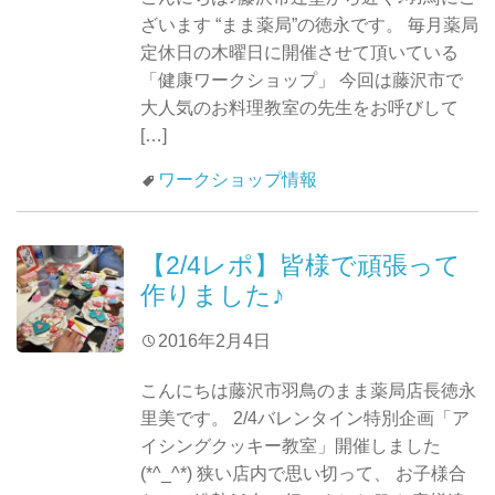
ざいます “まま薬局”の徳永です。 毎月薬局
定休日の木曜日に開催させて頂いている
「健康ワークショップ」 今回は藤沢市で
大人気のお料理教室の先生をお呼びして
[…]
ワークショップ情報
【2/4レポ】皆様で頑張って
作りました♪
2016年2月4日
こんにちは藤沢市羽鳥のまま薬局店長徳永
里美です。 2/4バレンタイン特別企画「ア
イシングクッキー教室」開催しました
(*^_^*) 狭い店内で思い切って、 お子様合