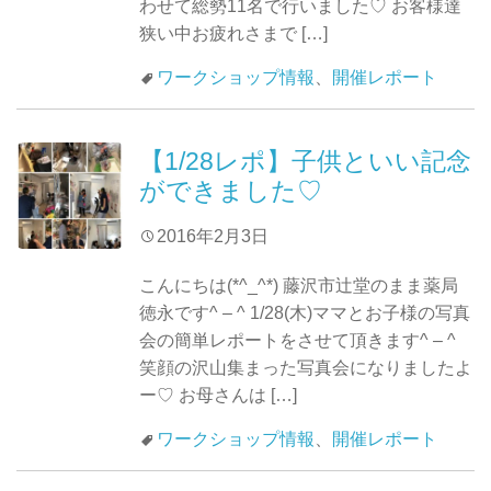
わせて総勢11名で行いました♡ お客様達
狭い中お疲れさまで […]
ワークショップ情報
、
開催レポート
【1/28レポ】子供といい記念
ができました♡
2016年2月3日
こんにちは(*^_^*) 藤沢市辻堂のまま薬局
徳永です^ – ^ 1/28(木)ママとお子様の写真
会の簡単レポートをさせて頂きます^ – ^
笑顔の沢山集まった写真会になりましたよ
ー♡ お母さんは […]
ワークショップ情報
、
開催レポート