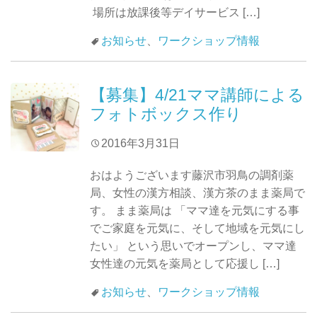
場所は放課後等デイサービス […]
お知らせ
、
ワークショップ情報
【募集】4/21ママ講師による
フォトボックス作り
2016年3月31日
おはようございます藤沢市羽鳥の調剤薬
局、女性の漢方相談、漢方茶のまま薬局で
す。 まま薬局は 「ママ達を元気にする事
でご家庭を元気に、そして地域を元気にし
たい」 という思いでオープンし、ママ達
女性達の元気を薬局として応援し […]
お知らせ
、
ワークショップ情報