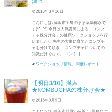
津々！
2016年3月10日
こんにちは♪藤沢市羽鳥のまま薬局徳永で
す(*^_^*) 今日は人気講師による「コンブ
チャ株分け会」の健康ワークショップを行
いました♡ 先生の大事に育てたコンブチ
ャを分けて頂き、 コンブチャについての
知識だけでなく、 コン […]
ワークショップ情報
、
開催レポート
【明日3/10】満席
★KOMBUCHAの株分け会★
2016年3月9日
こんにちは♪藤沢市辻堂から近く♪羽鳥にご